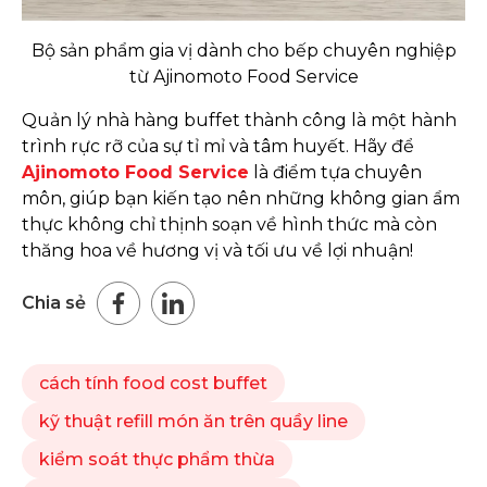
Bộ sản phẩm gia vị dành cho bếp chuyên nghiệp
từ Ajinomoto Food Service
Quản lý nhà hàng buffet thành công là một hành
trình rực rỡ của sự tỉ mỉ và tâm huyết. Hãy để
Ajinomoto Food Service
là điểm tựa chuyên
môn, giúp bạn kiến tạo nên những không gian ẩm
thực không chỉ thịnh soạn về hình thức mà còn
thăng hoa về hương vị và tối ưu về lợi nhuận!
Chia sẻ
cách tính food cost buffet
kỹ thuật refill món ăn trên quầy line
kiểm soát thực phẩm thừa