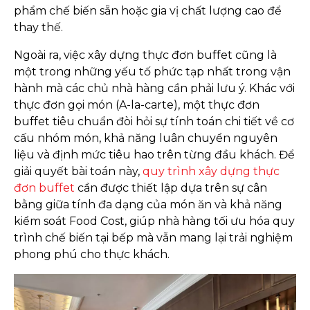
phẩm chế biến sẵn hoặc gia vị chất lượng cao để
thay thế.
Ngoài ra, việc xây dựng thực đơn buffet cũng là
một trong những yếu tố phức tạp nhất trong vận
hành mà các chủ nhà hàng cần phải lưu ý. Khác với
thực đơn gọi món (A-la-carte), một thực đơn
buffet tiêu chuẩn đòi hỏi sự tính toán chi tiết về cơ
cấu nhóm món, khả năng luân chuyển nguyên
liệu và định mức tiêu hao trên từng đầu khách. Để
giải quyết bài toán này,
quy trình xây dựng thực
đơn buffet
cần được thiết lập dựa trên sự cân
bằng giữa tính đa dạng của món ăn và khả năng
kiểm soát Food Cost, giúp nhà hàng tối ưu hóa quy
trình chế biến tại bếp mà vẫn mang lại trải nghiệm
phong phú cho thực khách.