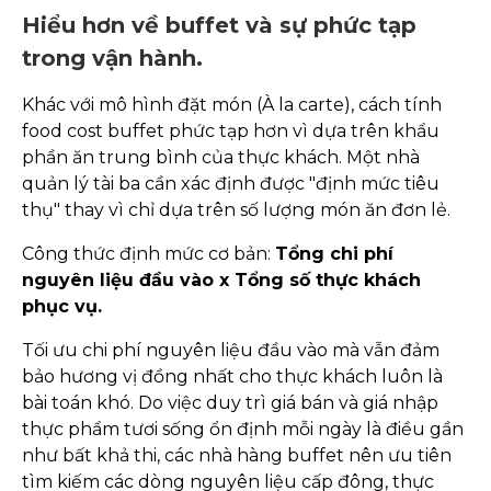
Hiểu hơn về buffet và sự phức tạp
trong vận hành.
Khác với mô hình đặt món (À la carte), cách tính
food cost buffet phức tạp hơn vì dựa trên khẩu
phần ăn trung bình của thực khách. Một nhà
quản lý tài ba cần xác định được "định mức tiêu
thụ" thay vì chỉ dựa trên số lượng món ăn đơn lẻ.
Công thức định mức cơ bản:
Tổng chi phí
nguyên liệu đầu vào x Tổng số thực khách
phục vụ.
Tối ưu chi phí nguyên liệu đầu vào mà vẫn đảm
bảo hương vị đồng nhất cho thực khách luôn là
bài toán khó. Do việc duy trì giá bán và giá nhập
thực phẩm tươi sống ổn định mỗi ngày là điều gần
như bất khả thi, các nhà hàng buffet nên ưu tiên
tìm kiếm các dòng nguyên liệu cấp đông, thực