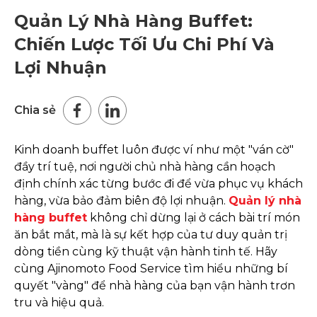
Quản Lý Nhà Hàng Buffet:
Chiến Lược Tối Ưu Chi Phí Và
Lợi Nhuận
Chia sẻ
Kinh doanh buffet luôn được ví như một "ván cờ"
đầy trí tuệ, nơi người chủ nhà hàng cần hoạch
định chính xác từng bước đi để vừa phục vụ khách
hàng, vừa bảo đảm biên độ lợi nhuận.
Quản lý nhà
hàng buffet
không chỉ dừng lại ở cách bài trí món
ăn bắt mắt, mà là sự kết hợp của tư duy quản trị
dòng tiền cùng kỹ thuật vận hành tinh tế. Hãy
cùng Ajinomoto Food Service tìm hiểu những bí
quyết "vàng" để nhà hàng của bạn vận hành trơn
tru và hiệu quả.