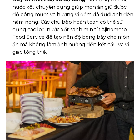
nước xốt chuyên dụng giúp món ăn giữ được
độ bóng mượt và hương vị đậm đà dưới ánh đèn
hâm nóng. Các chủ bếp hoàn toàn có thể sử
dụng các loại nước xốt sánh mịn từ Ajinomoto
Food Service để tạo nên độ bóng bẩy cho món
ăn mà không làm ảnh hưởng đến kết cấu và vị
giác tổng thể.