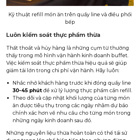
Kỹ thuật refill món ăn trên quầy line và điều phối
bếp
Luôn kiểm soát thực phẩm thừa
Thất thoát và hủy hàng là những cụm từ thường
thấy trong mô hình vận hành kinh doanh buffet.
Việc kiểm soát thực phẩm thừa hiệu quả sẽ giúp
giảm tải lớn trong chi phí vận hành. Hãy luôn:
Nhắc nhở khách hàng trước khi đóng quầy line
30-45 phút
để xử lý lượng thực phẩm cần refill.
Theo dõi và cập nhật khối lượng của từng món
ăn được tiêu thụ trong các ngày nhằm dự báo
chính xác hơn về nhu cầu cho từng món trong
những ngày kinh doanh sau đó.
Những nguyên liệu thừa hoàn toàn có thể tái sử