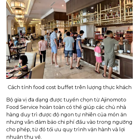
Cách tính food cost buffet trên lượng thực khách
Bộ gia vị đa dạng được tuyển chọn từ Ajinomoto
Food Service hoàn toàn có thể giúp các chủ nhà
hàng duy trì được độ ngon tự nhiên của món ăn
nhưng vẫn đảm bảo chi phí đầu vào trong ngưỡng
cho phép, từ đó tối ưu quy trình vận hành và lợi
nhuận thu về.