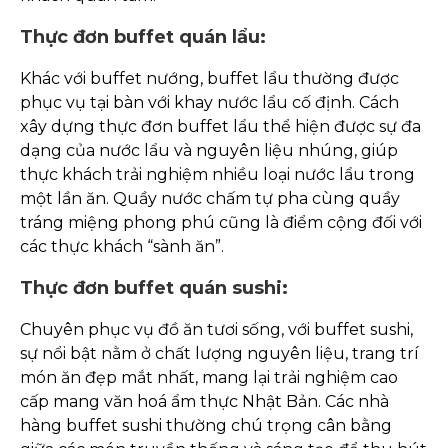
Thực đơn buffet quán lẩu:
Khác với buffet nướng, buffet lẩu thường được
phục vụ tại bàn với khay nước lẩu cố định. Cách
xây dựng thực đơn buffet lẩu thể hiện được sự đa
dạng của nước lẩu và nguyên liệu nhúng, giúp
thực khách trải nghiệm nhiều loại nước lẩu trong
một lần ăn. Quầy nước chấm tự pha cùng quầy
tráng miệng phong phú cũng là điểm cộng đối với
các thực khách “sành ăn”.
Thực đơn buffet quán sushi:
Chuyên phục vụ đồ ăn tươi sống, với buffet sushi,
sự nổi bật nằm ở chất lượng nguyên liệu, trang trí
món ăn đẹp mắt nhất, mang lại trải nghiệm cao
cấp mang văn hoá ẩm thực Nhật Bản. Các nhà
hàng buffet sushi thường chú trọng cân bằng