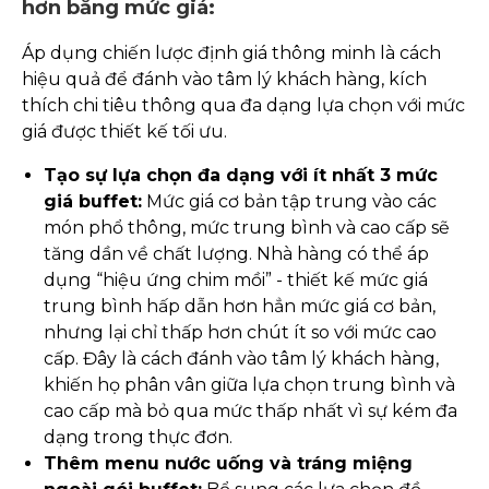
hơn bằng mức giá:
Áp dụng chiến lược định giá thông minh là cách
hiệu quả để đánh vào tâm lý khách hàng, kích
thích chi tiêu thông qua đa dạng lựa chọn với mức
giá được thiết kế tối ưu.
Tạo sự lựa chọn đa dạng với ít nhất 3 mức
giá buffet:
Mức giá cơ bản tập trung vào các
món phổ thông, mức trung bình và cao cấp sẽ
tăng dần về chất lượng. Nhà hàng có thể áp
dụng “hiệu ứng chim mồi” - thiết kế mức giá
trung bình hấp dẫn hơn hẳn mức giá cơ bản,
nhưng lại chỉ thấp hơn chút ít so với mức cao
cấp. Đây là cách đánh vào tâm lý khách hàng,
khiến họ phân vân giữa lựa chọn trung bình và
cao cấp mà bỏ qua mức thấp nhất vì sự kém đa
dạng trong thực đơn.
Thêm menu nước uống và tráng miệng