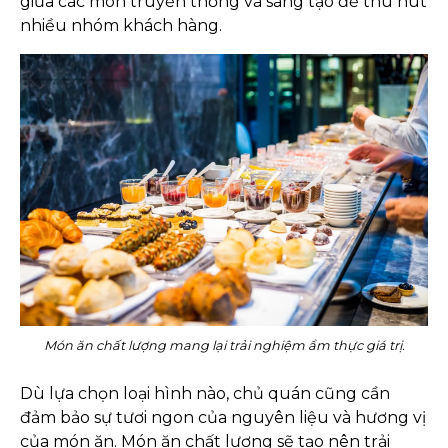
giữa các món truyền thống và sáng tạo để thu hút
nhiều nhóm khách hàng.
Món ăn chất lượng mang lại trải nghiệm ẩm thực giá trị.
Dù lựa chọn loại hình nào, chủ quán cũng cần
đảm bảo sự tươi ngon của nguyên liệu và hương vị
của món ăn. Món ăn chất lượng sẽ tạo nên trải