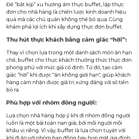
Để “bắt kịp” xu hướng ẩm thực buffet, lập thực
đơn cho nhà hàng là chiến lược kinh doanh hiệu
quả mà các chủ quán không thể bỏ qua. Cùng
khám phá lợi ích khi xây dựng thực đơn buffet.
Thu hút thực khách bằng cảm giác “hời”:
Thay vì chọn lựa trong một danh sách món ăn hạn
chế, buffet cho thực khách thưởng thức thực đơn
phong phú với mức giá cố định. Từ đó, tạo cảm
giác “hời” khi được "ăn không giới hạn", giúp khách
hàng cảm nhận được giá trị xứng đáng với số tiền
bỏ ra.
Phù hợp với nhóm đông người:
Lựa chọn nhà hàng hợp ý khi đi nhóm đông người
luôn là một bài toán nan giải, bởi mỗi người mỗi
khẩu vị riêng. Vì vậy, buffet là lựa chọn tuyệt vời
khi đi ăn với nhóm bạn đông hay họp mặt gia đình.