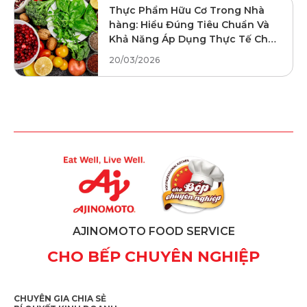
Thực Phẩm Hữu Cơ Trong Nhà
hàng: Hiểu Đúng Tiêu Chuẩn Và
Khả Năng Áp Dụng Thực Tế Cho
F&B
20/03/2026
AJINOMOTO FOOD SERVICE
CHO BẾP CHUYÊN NGHIỆP
CHUYÊN GIA CHIA SẺ