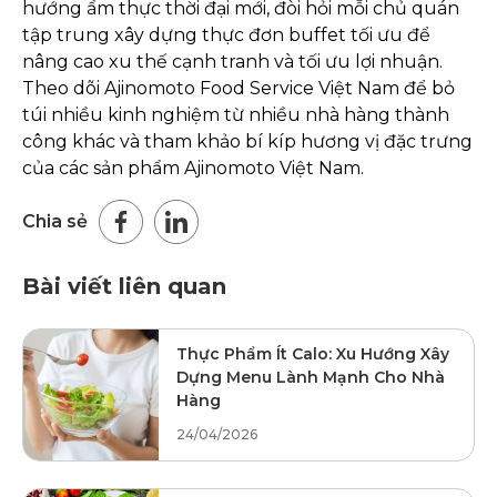
hướng ẩm thực thời đại mới, đòi hỏi mỗi chủ quán
tập trung xây dựng thực đơn buffet tối ưu để
nâng cao xu thế cạnh tranh và tối ưu lợi nhuận.
Theo dõi Ajinomoto Food Service Việt Nam để bỏ
túi nhiều kinh nghiệm từ nhiều nhà hàng thành
công khác và tham khảo bí kíp hương vị đặc trưng
của các sản phẩm Ajinomoto Việt Nam.
Chia sẻ
Bài viết liên quan
Thực Phẩm Ít Calo: Xu Hướng Xây
Dựng Menu Lành Mạnh Cho Nhà
Hàng
24/04/2026