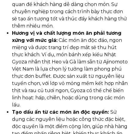
quan để khách hàng dễ dàng chọn món. Sự
chuyên nghiệp trong cách trình bày thực đơn
sẽ tạo ấn tượng tốt và thúc đẩy khách hàng thử
thêm nhiều món.
Hương vị và chất lượng món ăn phải tương
xứng với mức giá:
Các món ăn độc đáo, ngon
miệng và được trang trí đẹp mắt sẽ thu hút
thực khách. Ví dụ, món bánh xếp kiểu Nhật
Gyoza nhân thịt Heo và Gà làm sẵn từ Ajinomoto
Việt Nam là lựa chọn lý tưởng làm phong phú
thực đơn buffet. Được sản xuất từ nguyên liệu
tuyển chọn, với lớp vỏ mỏng mềm kết hợp nhân
thịt và rau củ tươi ngon, Gyoza có thể chế biến
linh hoạt: hấp, chiên, hoặc dùng trong các món
lẩu.
Tạo dấu ấn từ các món ăn độc quyền:
Sử
dụng các nguyên liệu hoặc công thức đặc biệt,
độc quyền là một điểm cộng lớn, giúp nhà hàng
tạo điểm nhấn riêng biệt, khiến thực khách ấn