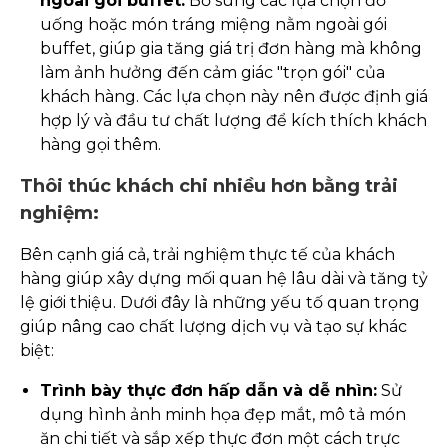
ngoài gói buffet:
Bổ sung các lựa chọn đồ
uống hoặc món tráng miệng nằm ngoài gói
buffet, giúp gia tăng giá trị đơn hàng mà không
làm ảnh hưởng đến cảm giác "trọn gói" của
khách hàng. Các lựa chọn này nên được định giá
hợp lý và đầu tư chất lượng để kích thích khách
hàng gọi thêm.
Thôi thúc khách chi nhiều hơn bằng trải
nghiệm:
Bên cạnh giá cả, trải nghiệm thực tế của khách
hàng giúp xây dựng mối quan hệ lâu dài và tăng tỷ
lệ giới thiệu. Dưới đây là những yếu tố quan trọng
giúp nâng cao chất lượng dịch vụ và tạo sự khác
biệt:
Trình bày thực đơn hấp dẫn và dễ nhìn:
Sử
dụng hình ảnh minh họa đẹp mắt, mô tả món
ăn chi tiết và sắp xếp thực đơn một cách trực