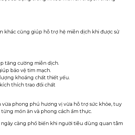
iên khác cũng giúp hỗ trợ hệ miễn dịch khi được sử
iúp tăng cường miễn dịch.
giúp bảo vệ tim mạch.
lượng khoáng chất thiết yếu.
kích thích trao đổi chất
ăn vừa phong phú hương vị vừa hỗ trợ sức khỏe, tuy
eo từng món ăn và phong cách ẩm thực.
 ngày càng phổ biến khi người tiêu dùng quan tâm