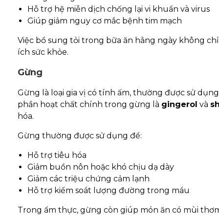
Hỗ trợ hệ miễn dịch chống lại vi khuẩn và virus
Giúp giảm nguy cơ mắc bệnh tim mạch
Việc bổ sung tỏi trong bữa ăn hằng ngày không ch
ích sức khỏe.
Gừng
Gừng là loại gia vị có tính ấm, thường được sử dụn
phần hoạt chất chính trong gừng là
gingerol
và
s
hóa.
Gừng thường được sử dụng để:
Hỗ trợ tiêu hóa
Giảm buồn nôn hoặc khó chịu dạ dày
Giảm các triệu chứng cảm lạnh
Hỗ trợ kiểm soát lượng đường trong máu
Trong ẩm thực, gừng còn giúp món ăn có mùi thơm 