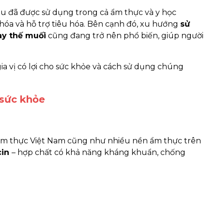
âu đã được sử dụng trong cả ẩm thực và y học
hóa và hỗ trợ tiêu hóa. Bên cạnh đó, xu hướng
sử
hay thế muối
cũng đang trở nên phổ biến, giúp người
a vị có lợi cho sức khỏe và cách sử dụng chúng
 sức khỏe
g ẩm thực Việt Nam cũng như nhiều nền ẩm thực trên
cin
– hợp chất có khả năng kháng khuẩn, chống