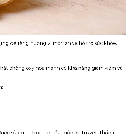
dụng để tăng hương vị món ăn và hỗ trợ sức khỏe.
chất chống oxy hóa mạnh có khả năng giảm viêm và
m:
được sử dụng trong nhiều món ăn truyền thống