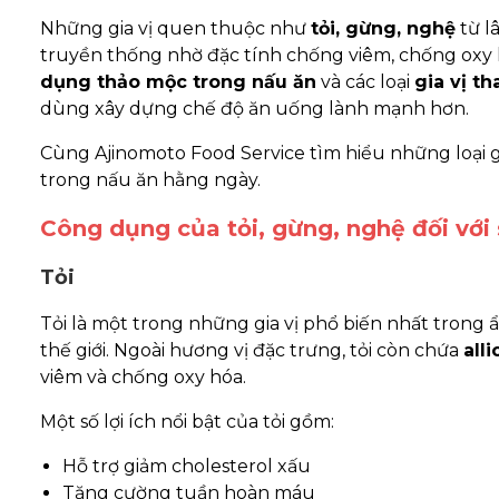
Những gia vị quen thuộc như
tỏi, gừng, nghệ
từ l
truyền thống nhờ đặc tính chống viêm, chống oxy 
dụng thảo mộc trong nấu ăn
và các loại
gia vị t
dùng xây dựng chế độ ăn uống lành mạnh hơn.
Cùng Ajinomoto Food Service tìm hiểu những loại gi
trong nấu ăn hằng ngày.
Công dụng của tỏi, gừng, nghệ đối với
Tỏi
Tỏi là một trong những gia vị phổ biến nhất tron
thế giới. Ngoài hương vị đặc trưng, tỏi còn chứa
alli
viêm và chống oxy hóa.
Một số lợi ích nổi bật của tỏi gồm:
Hỗ trợ giảm cholesterol xấu
Tăng cường tuần hoàn máu