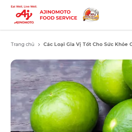
Trang chủ
Các Loại Gia Vị Tốt Cho Sức Khỏe