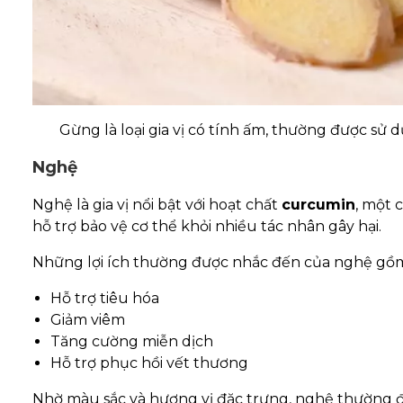
Gừng là loại gia vị có tính ấm, thường được sử 
Nghệ
Nghệ là gia vị nổi bật với hoạt chất
curcumin
, một 
hỗ trợ bảo vệ cơ thể khỏi nhiều tác nhân gây hại.
Những lợi ích thường được nhắc đến của nghệ gồ
Hỗ trợ tiêu hóa
Giảm viêm
Tăng cường miễn dịch
Hỗ trợ phục hồi vết thương
Nhờ màu sắc và hương vị đặc trưng, nghệ thường 