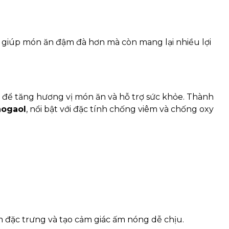
ỉ giúp món ăn đậm đà hơn mà còn mang lại nhiều lợi
g để tăng hương vị món ăn và hỗ trợ sức khỏe. Thành
hogaol
, nổi bật với đặc tính chống viêm và chống oxy
đặc trưng và tạo cảm giác ấm nóng dễ chịu.