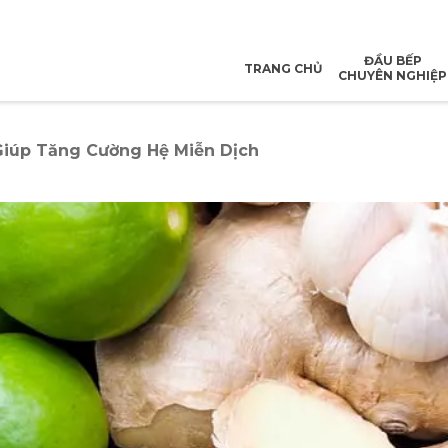
ĐẦU BẾP
TRANG CHỦ
CHUYÊN NGHIỆP
 Giúp Tăng Cường Hệ Miễn Dịch