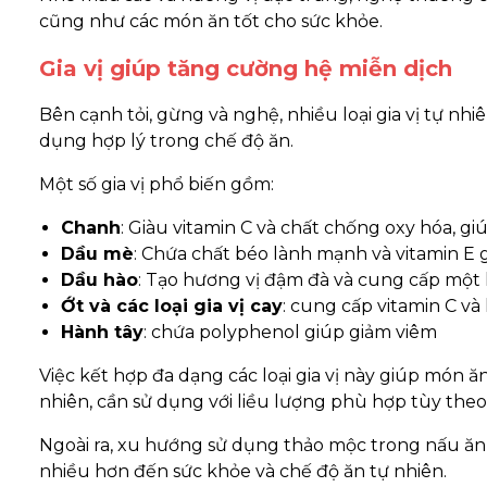
cũng như các món ăn tốt cho sức khỏe.
Gia vị giúp tăng cường hệ miễn dịch
Bên cạnh tỏi, gừng và nghệ, nhiều loại gia vị tự nh
dụng hợp lý trong chế độ ăn.
Một số gia vị phổ biến gồm:
Chanh
: Giàu vitamin C và chất chống oxy hóa, g
Dầu mè
: Chứa chất béo lành mạnh và vitamin E 
Dầu hào
: Tạo hương vị đậm đà và cung cấp một 
Ớt và các loại gia vị cay
: cung cấp vitamin C và 
Hành tây
: chứa polyphenol giúp giảm viêm
Việc kết hợp đa dạng các loại gia vị này giúp món 
nhiên, cần sử dụng với liều lượng phù hợp tùy th
Ngoài ra, xu hướng sử dụng thảo mộc trong nấu ăn
nhiều hơn đến sức khỏe và chế độ ăn tự nhiên.