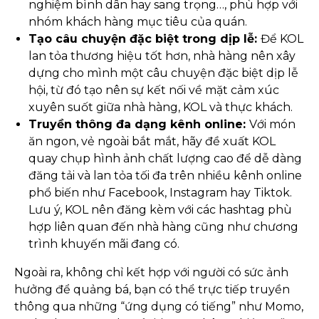
nghiệm bình dân hay sang trọng…, phù hợp với
nhóm khách hàng mục tiêu của quán.
Tạo câu chuyện đặc biệt trong dịp lễ:
Để KOL
lan tỏa thương hiệu tốt hơn, nhà hàng nên xây
dựng cho mình một câu chuyện đặc biệt dịp lễ
hội, từ đó tạo nên sự kết nối về mặt cảm xúc
xuyên suốt giữa nhà hàng, KOL và thực khách.
Truyền thông đa dạng kênh online:
Với món
ăn ngon, vẻ ngoài bắt mắt, hãy đề xuất KOL
quay chụp hình ảnh chất lượng cao để dễ dàng
đăng tải và lan tỏa tối đa trên nhiều kênh online
phổ biến như Facebook, Instagram hay Tiktok.
Lưu ý, KOL nên đăng kèm với các hashtag phù
hợp liên quan đến nhà hàng cũng như chương
trình khuyến mãi đang có.
Ngoài ra, không chỉ kết hợp với người có sức ảnh
hưởng để quảng bá, bạn có thể trực tiếp truyền
thông qua những “ứng dụng có tiếng” như Momo,