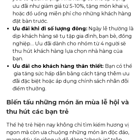
ưu đãi như giảm giá từ 5-10%, tặng món khai vị,
hoặc đồ uống miễn phí cho những khách hàng
đặt bàn trước.
Ưu đãi khi đi số lượng đông:
Ngày lễ thường là
dịp khách hàng sẽ tụ tập gia đình, bạn bè, đồng
nghiệp… Ưu đãi dành cho nhóm từ 4 người sẽ
thu hút khách hàng lựa chọn nhà hàng của
bạn.
Ưu đãi cho khách hàng thân thiết:
Bạn có thể
gia tăng sức hấp dẫn bằng cách tặng thêm ưu
đãi đặc biệt hoặc áp dụng chính sách nhân đôi
điểm thưởng.
Biến tấu những món ăn mùa lễ hội và
thu hút các bạn trẻ
Thế hệ trẻ hiện nay không chỉ tìm kiếm hương vị
ngon mà còn ưa chuộng những món ăn độc đáo,
mang dấu ấn riêng và dễ dàng "check-in" trên