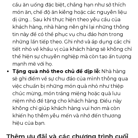
cầu ăn uống đặc biệt, chẳng hạn như sở thích
món ăn, chế độ ăn kiêng hoặc các nguyên liệu
dị ứng… Sau khi thực hiện theo yêu cầu của
khách hàng, nhà hàng nên ghi lại những thông
tin này để có thể phục vụ chu đáo hơn trong
những lần tiếp theo. Ghi nhớ và áp dụng các chi
tiết nhỏ về khẩu vị của khách hàng sẽ không chỉ
thể hiện sự chuyên nghiệp mà còn tạo ấn tượng
mạnh mẽ với họ.
Tặng quà nhỏ theo chủ đề dịp lễ:
Nhà hàng
sẽ ghi điểm về sự chu đáo của mình thông qua
việc chuẩn bị những món quà nhỏ như thiệp
chúc mừng, món tráng miệng hoặc quà lưu
niệm nhỏ để tặng cho khách hàng. Điều này
không chỉ giúp khách hàng vui hơn mà còn
khiến họ thêm yêu mến và nhớ đến thương
hiệu của bạn.
Thêm ưu đãi và các chương trình cuối