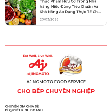
Thực Phẩm Hữu Cơ Trong Nhà
hàng: Hiểu Đúng Tiêu Chuẩn Và
Khả Năng Áp Dụng Thực Tế Cho
F&B
20/03/2026
AJINOMOTO FOOD SERVICE
CHO BẾP CHUYÊN NGHIỆP
CHUYÊN GIA CHIA SẺ
BÍ QUYẾT KINH DOANH