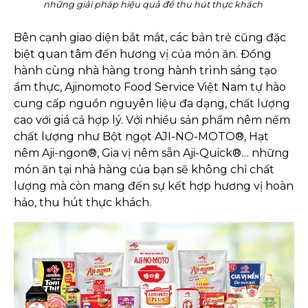
những giải pháp hiệu quả để thu hút thực khách
Bên cạnh giao diện bắt mắt, các bản trẻ cũng đặc
biệt quan tâm đến hương vị của món ăn. Đồng
hành cùng nhà hàng trong hành trình sáng tạo
ẩm thực, Ajinomoto Food Service Việt Nam tự hào
cung cấp nguồn nguyên liệu đa dạng, chất lượng
cao với giá cả hợp lý. Với nhiều sản phẩm nêm nếm
chất lượng như Bột ngọt AJI-NO-MOTO®, Hạt
nêm Aji-ngon®, Gia vị nêm sẵn Aji-Quick®… những
món ăn tại nhà hàng của bạn sẽ không chỉ chất
lượng mà còn mang đến sự kết hợp hương vị hoàn
hảo, thu hút thực khách.