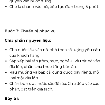
quyện vào nước dùng.
Cho lá chanh vào nồi, tiếp tục đun trong 5 phút.
Bước 3: Chuẩn bị phục vụ
Chia phần nguyên liệu:
Cho nước lẩu vào nồi nhỏ theo số lượng yêu cầu
của khách hàng.
Sắp xếp hải sản (tôm, mực, nghêu) và thịt bò vào
đĩa lớn, phân chia theo từng bàn ăn.
Rau muống và bắp cải cũng được bày riêng, mỗi
loại một đĩa lớn.
Chần bún qua nước sôi, để ráo. Chia đều vào các
phần, đặt trên đĩa sạch.
Bày trí: