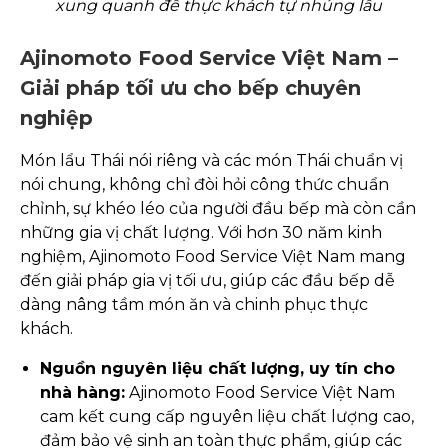
xung quanh để thực khách tự nhúng lẩu
Ajinomoto Food Service Việt Nam –
Giải pháp tối ưu cho bếp chuyên
nghiệp
Món lẩu Thái nói riêng và các món Thái chuẩn vị
nói chung, không chỉ đòi hỏi công thức chuẩn
chỉnh, sự khéo léo của người đầu bếp mà còn cần
những gia vị chất lượng. Với hơn 30 năm kinh
nghiệm, Ajinomoto Food Service Việt Nam mang
đến giải pháp gia vị tối ưu, giúp các đầu bếp dễ
dàng nâng tầm món ăn và chinh phục thực
khách.
Nguồn nguyên liệu chất lượng, uy tín cho
nhà hàng:
Ajinomoto Food Service Việt Nam
cam kết cung cấp nguyên liệu chất lượng cao,
đảm bảo vệ sinh an toàn thực phẩm, giúp các