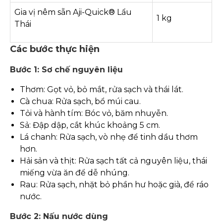
Gia vị nêm sẵn Aji-Quick® Lẩu
1 kg
Thái
Các bước thực hiện
Bước 1: Sơ chế nguyên liệu
Thơm: Gọt vỏ, bỏ mắt, rửa sạch và thái lát.
Cà chua: Rửa sạch, bổ múi cau.
Tỏi và hành tím: Bóc vỏ, băm nhuyễn.
Sả: Đập dập, cắt khúc khoảng 5 cm.
Lá chanh: Rửa sạch, vò nhẹ để tinh dầu thơm
hơn.
Hải sản và thịt: Rửa sạch tất cả nguyên liệu, thái
miếng vừa ăn để dễ nhúng.
Rau: Rửa sạch, nhặt bỏ phần hư hoặc già, để ráo
nước.
Bước 2: Nấu nước dùng