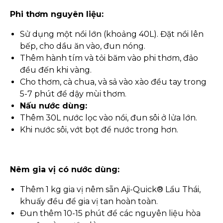
Phi thơm nguyên liệu:
Sử dụng một nồi lớn (khoảng 40L). Đặt nồi lên
bếp, cho dầu ăn vào, đun nóng.
Thêm hành tím và tỏi băm vào phi thơm, đảo
đều đến khi vàng.
Cho thơm, cà chua, và sả vào xào đều tay trong
5-7 phút để dậy mùi thơm.
Nấu nước dùng:
Thêm 30L nước lọc vào nồi, đun sôi ở lửa lớn.
Khi nước sôi, vớt bọt để nước trong hơn.
Nêm gia vị có nước dùng:
Thêm 1 kg gia vị nêm sẵn Aji-Quick® Lẩu Thái,
khuấy đều để gia vị tan hoàn toàn.
Đun thêm 10-15 phút để các nguyên liệu hòa