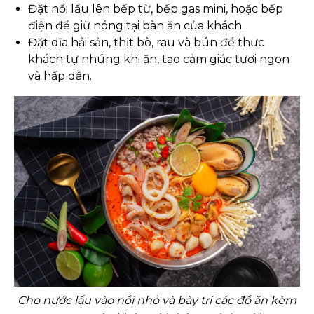
Đặt nồi lẩu lên bếp từ, bếp gas mini, hoặc bếp
điện để giữ nóng tại bàn ăn của khách.
Đặt dĩa hải sản, thịt bò, rau và bún để thực
khách tự nhúng khi ăn, tạo cảm giác tươi ngon
và hấp dẫn.
Cho nước lẩu vào nồi nhỏ và bày trí các đồ ăn kèm