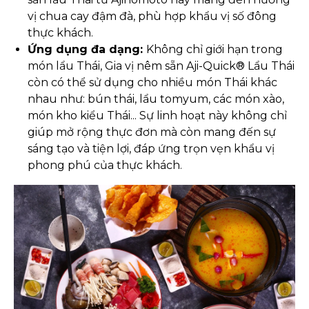
vị chua cay đậm đà, phù hợp khẩu vị số đông
thực khách.
Ứng dụng đa dạng:
Không chỉ giới hạn trong
món lẩu Thái, Gia vị nêm sẵn Aji-Quick® Lẩu Thái
còn có thể sử dụng cho nhiều món Thái khác
nhau như: bún thái, lẩu tomyum, các món xào,
món kho kiểu Thái... Sự linh hoạt này không chỉ
giúp mở rộng thực đơn mà còn mang đến sự
sáng tạo và tiện lợi, đáp ứng trọn vẹn khẩu vị
phong phú của thực khách.