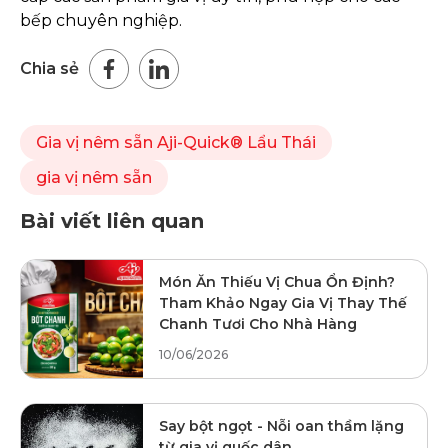
bếp chuyên nghiệp.
Chia sẻ
Gia vị nêm sẵn Aji-Quick® Lẩu Thái
gia vị nêm sẵn
Bài viết liên quan
Món Ăn Thiếu Vị Chua Ổn Định?
Tham Khảo Ngay Gia Vị Thay Thế
Chanh Tươi Cho Nhà Hàng
10/06/2026
Say bột ngọt - Nỗi oan thầm lặng
từ gia vị quốc dân