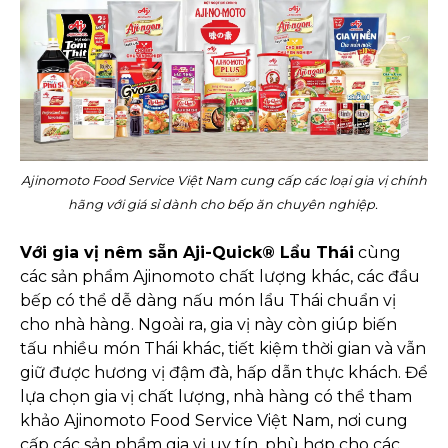
Ajinomoto Food Service Việt Nam cung cấp các loại gia vị chính
hãng với giá sỉ dành cho bếp ăn chuyên nghiệp.
Với gia vị nêm sẵn Aji-Quick® Lẩu Thái
cùng
các sản phẩm Ajinomoto chất lượng khác, các đầu
bếp có thể dễ dàng nấu món lẩu Thái chuẩn vị
cho nhà hàng. Ngoài ra, gia vị này còn giúp biến
tấu nhiều món Thái khác, tiết kiệm thời gian và vẫn
giữ được hương vị đậm đà, hấp dẫn thực khách. Để
lựa chọn gia vị chất lượng, nhà hàng có thể tham
khảo Ajinomoto Food Service Việt Nam, nơi cung
cấp các sản phẩm gia vị uy tín, phù hợp cho các