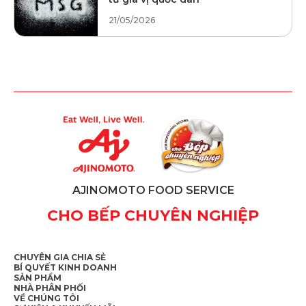
21/05/2026
AJINOMOTO FOOD SERVICE
CHO BẾP CHUYÊN NGHIỆP
CHUYÊN GIA CHIA SẺ
BÍ QUYẾT KINH DOANH
SẢN PHẨM
NHÀ PHÂN PHỐI
VỀ CHÚNG TÔI