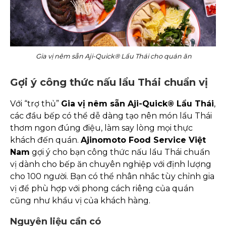
Gia vị nêm sẵn Aji-Quick® Lẩu Thái cho quán ăn
Gợi ý công thức nấu lẩu Thái chuẩn vị
Với “trợ thủ”
Gia vị nêm sẵn Aji-Quick® Lẩu Thái
,
các đầu bếp có thể dễ dàng tạo nên món lẩu Thái
thơm ngon đúng điệu, làm say lòng mọi thực
khách đến quán.
Ajinomoto Food Service Việt
Nam
gợi ý cho bạn công thức nấu lẩu Thái chuẩn
vị dành cho bếp ăn chuyên nghiệp với định lượng
cho 100 người. Bạn có thể nhân nhắc tùy chỉnh gia
vị để phù hợp với phong cách riêng của quán
cũng như khẩu vị của khách hàng.
Nguyên liệu cần có