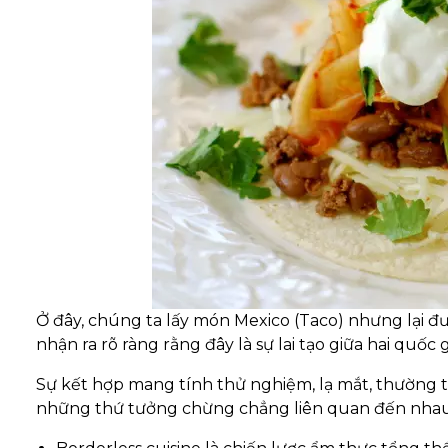
Ở đây, chúng ta lấy món Mexico (Taco) nhưng lại đư
nhận ra rõ ràng rằng đây là sự lai tạo giữa hai quốc g
Sự kết hợp mang tính thử nghiệm, lạ mắt, thường t
những thứ tưởng chừng chẳng liên quan đến nhau