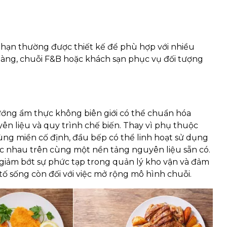
hạn thường được thiết kế để phù hợp với nhiều
àng, chuỗi F&B hoặc khách sạn phục vụ đối tượng
ớng ẩm thực không biên giới có thể chuẩn hóa
n liệu và quy trình chế biến. Thay vì phụ thuộc
ng miền cố định, đầu bếp có thể linh hoạt sử dụng
hác nhau trên cùng một nền tảng nguyên liệu sẵn có.
 giảm bớt sự phức tạp trong quản lý kho vận và đảm
ố sống còn đối với việc mở rộng mô hình chuỗi.