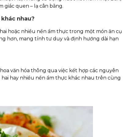
m giác quen – lạ cân bằng.
ì khác nhau?
a hai hoặc nhiều nền ẩm thực trong một món ăn cụ
 rộng hơn, mang tính tư duy và định hướng dài hạn
o thoa văn hóa thông qua việc kết hợp các nguyên
ủa hai hay nhiều nền ẩm thực khác nhau trên cùng