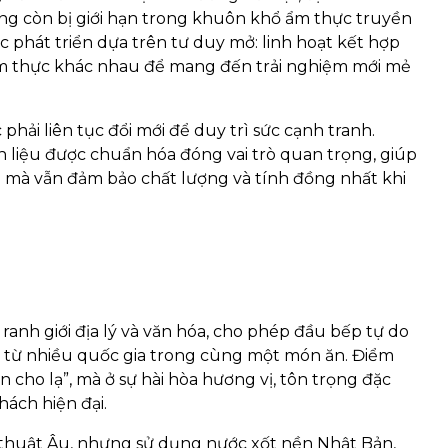
g còn bị giới hạn trong khuôn khổ ẩm thực truyền
 phát triển dựa trên tư duy mở: linh hoạt kết hợp
ẩm thực khác nhau để mang đến trải nghiệm mới mẻ
ải liên tục đổi mới để duy trì sức cạnh tranh.
n liệu được chuẩn hóa đóng vai trò quan trọng, giúp
 mà vẫn đảm bảo chất lượng và tính đồng nhất khi
ranh giới địa lý và văn hóa, cho phép đầu bếp tự do
n từ nhiều quốc gia trong cùng một món ăn. Điểm
 cho lạ”, mà ở sự hài hòa hương vị, tôn trọng đặc
hách hiện đại.
ỹ thuật Âu, nhưng sử dụng nước xốt nền Nhật Bản,