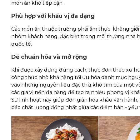
món ăn khó tiếp cận.
Phù hợp với khẩu vị đa dạng
Các món ăn thuộc trường phái ẩm thực không giới 
nhóm khách hàng, đặc biệt trong môi trường nhà h
quốc tế.
Dễ chuẩn hóa và mở rộng
Khi được xây dựng đúng cách, thực đơn theo xu hư
công thức nhờ khả năng tối ưu hóa danh mục nguyê
vào những nguyên liệu đặc thù khó tìm của một vù
các gia vị nền đa năng để tạo ra nhiều phong vị k
Sự linh hoạt này giúp đơn giản hóa khâu vận hành,
bảo chất lượng đồng nhất giữa các điểm bán – yếu t