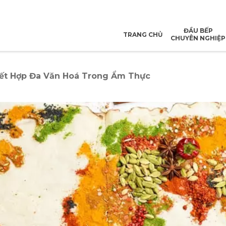
ĐẦU BẾP
TRANG CHỦ
CHUYÊN NGHIỆP
Kết Hợp Đa Văn Hoá Trong Ẩm Thực