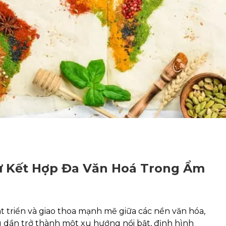
Sự Kết Hợp Đa Văn Hoá Trong Ẩm
 triển và giao thoa mạnh mẽ giữa các nền văn hóa,
 dần trở thành một xu hướng nổi bật, định hình