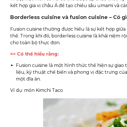
kết hợp gia vị châu Á để tạo chiều sâu umami và cả
Borderless cuisine và fusion cuisine – Có g
Fusion cuisine thường được hiểu là sự kết hợp giữ
thể. Trong khi đó, borderless cuisine là khái niệm
cho toàn bộ thực đơn.
=> Có thể hiểu rằng:
Fusion cuisine là một hình thức thể hiện sự gia
liệu, kỹ thuật chế biến và phong vị đặc trưng c
một đĩa ăn.
Ví dụ: món Kimchi Taco