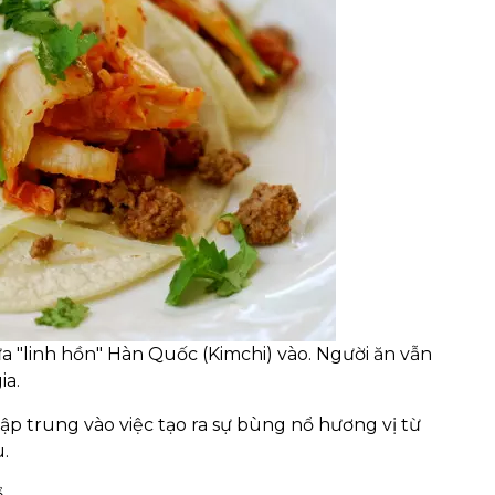
a "linh hồn" Hàn Quốc (Kimchi) vào. Người ăn vẫn
ia.
ập trung vào việc tạo ra sự bùng nổ hương vị từ
.