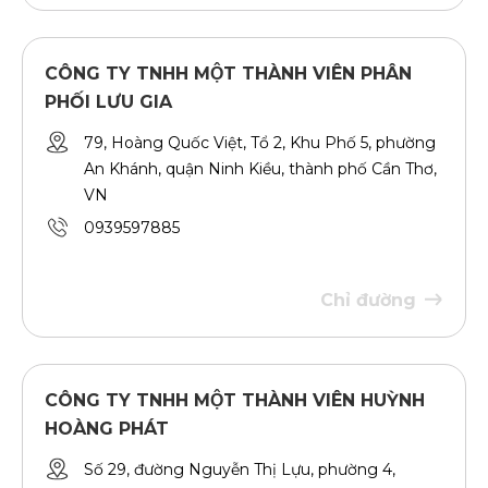
CÔNG TY TNHH MỘT THÀNH VIÊN PHÂN
PHỐI LƯU GIA
79, Hoàng Quốc Việt, Tổ 2, Khu Phố 5, phường
An Khánh, quận Ninh Kiều, thành phố Cần Thơ,
VN
0939597885
Chỉ đường
CÔNG TY TNHH MỘT THÀNH VIÊN HUỲNH
HOÀNG PHÁT
Số 29, đường Nguyễn Thị Lựu, phường 4,