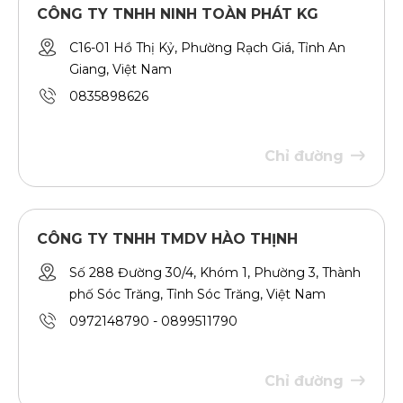
CÔNG TY TNHH NINH TOÀN PHÁT KG
C16-01 Hồ Thị Kỷ, Phường Rạch Giá, Tỉnh An
Giang, Việt Nam
0835898626
Chỉ đường
CÔNG TY TNHH TMDV HÀO THỊNH
Số 288 Đường 30/4, Khóm 1, Phường 3, Thành
phố Sóc Trăng, Tỉnh Sóc Trăng, Việt Nam
0972148790
-
0899511790
Chỉ đường