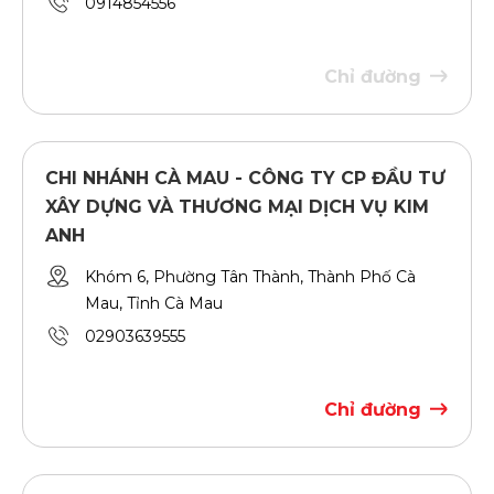
0914854556
Chỉ đường
CHI NHÁNH CÀ MAU - CÔNG TY CP ĐẦU TƯ
XÂY DỰNG VÀ THƯƠNG MẠI DỊCH VỤ KIM
ANH
Khóm 6, Phường Tân Thành, Thành Phố Cà
Mau, Tỉnh Cà Mau
02903639555
Chỉ đường