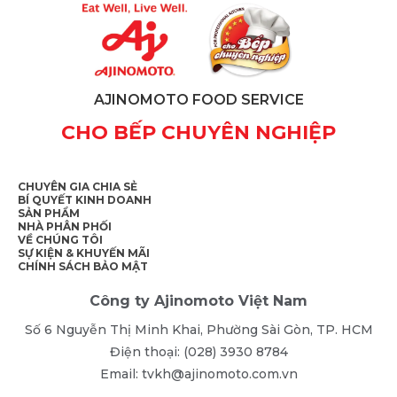
AJINOMOTO FOOD SERVICE
CHO BẾP CHUYÊN NGHIỆP
CHUYÊN GIA CHIA SẺ
BÍ QUYẾT KINH DOANH
SẢN PHẨM
NHÀ PHÂN PHỐI
VỀ CHÚNG TÔI
SỰ KIỆN & KHUYẾN MÃI
CHÍNH SÁCH BẢO MẬT
Công ty Ajinomoto Việt Nam
Số 6 Nguyễn Thị Minh Khai, Phường Sài Gòn, TP. HCM
Điện thoại: (028) 3930 8784
Email: tvkh@ajinomoto.com.vn