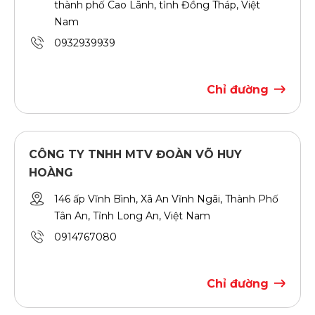
thành phố Cao Lãnh, tỉnh Đồng Tháp, Việt
Nam
0932939939
Chỉ đường
CÔNG TY TNHH MTV ĐOÀN VÕ HUY
HOÀNG
146 ấp Vĩnh Bình, Xã An Vĩnh Ngãi, Thành Phố
Tân An, Tỉnh Long An, Việt Nam
0914767080
Chỉ đường