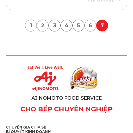
1
2
3
4
5
6
7
AJINOMOTO FOOD SERVICE
CHO BẾP CHUYÊN NGHIỆP
CHUYÊN GIA CHIA SẺ
BÍ QUYẾT KINH DOANH