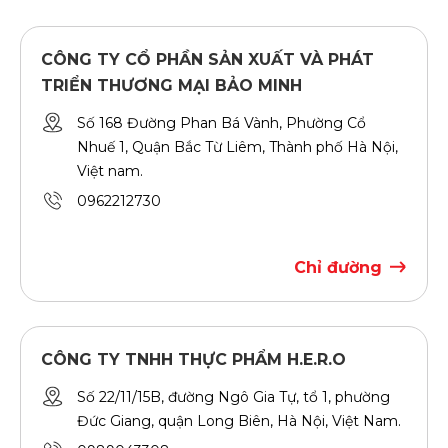
CÔNG TY CỔ PHẦN SẢN XUẤT VÀ PHÁT
TRIỂN THƯƠNG MẠI BẢO MINH
Số 168 Đường Phan Bá Vành, Phường Cổ
Nhuế 1, Quận Bắc Từ Liêm, Thành phố Hà Nội,
Việt nam.
0962212730
Chỉ đường
CÔNG TY TNHH THỰC PHẨM H.E.R.O
Số 22/11/15B, đường Ngô Gia Tự, tổ 1, phường
Đức Giang, quận Long Biên, Hà Nội, Việt Nam.