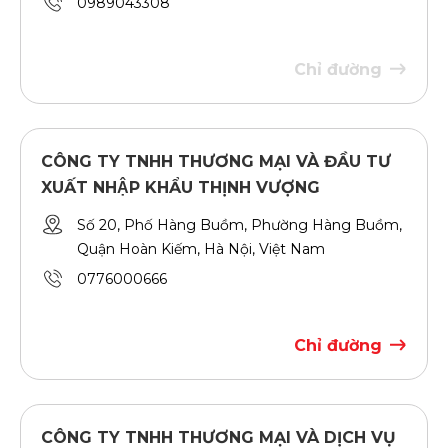
0989043308
Chỉ đường
CÔNG TY TNHH THƯƠNG MẠI VÀ ĐẦU TƯ
XUẤT NHẬP KHẨU THỊNH VƯỢNG
Số 20, Phố Hàng Buồm, Phường Hàng Buồm,
Quận Hoàn Kiếm, Hà Nội, Việt Nam
0776000666
Chỉ đường
CÔNG TY TNHH THƯƠNG MẠI VÀ DỊCH VỤ