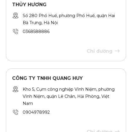
THỦY HƯƠNG
Số 280 Phố Huế, phường Phố Huế, quận Hai
Bà Trưng, Hà Nội
0368588886
Chỉ đường
CÔNG TY TNHH QUANG HUY
Kho 5, Cụm công nghiệp Vĩnh Niệm, phường
Vĩnh Niệm, quận Lê Chân, Hải Phòng, Việt
Nam
0904978992
Chỉ đường