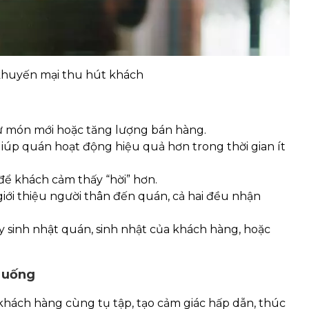
khuyến mại thu hút khách
hử món mới hoặc tăng lượng bán hàng.
 giúp quán hoạt động hiệu quả hơn trong thời gian ít
để khách cảm thấy “hời” hơn.
 giới thiệu người thân đến quán, cả hai đều nhận
y sinh nhật quán, sinh nhật của khách hàng, hoặc
 uống
khách hàng cùng tụ tập, tạo cảm giác hấp dẫn, thúc