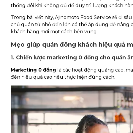
thống đôi khi không đủ để duy trì lượng khách hà
Trong bài viết này, Ajinomoto Food Service sẽ đi s
chủ quán từ nhỏ đến lớn có thể áp dụng để nâng c
khách hàng mới một cách bền vững.
Mẹo giúp quán đông khách hiệu quả mà
1. Chiến lược marketing 0 đồng cho quán ă
Marketing 0 đồng
là các hoạt động quảng cáo, mar
đến hiệu quả cao nếu thực hiện đúng cách.