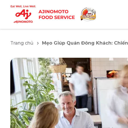
Trang chủ
Mẹo Giúp Quán Đông Khách: Chiến 