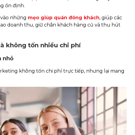
ng ổn định.
âu vào những
mẹo giúp quán đông khách
, giúp các
ao doanh thu, giữ chân khách hàng cũ và thu hút
 không tốn nhiều chi phí
n nhỏ
keting không tốn chi phí trực tiếp, nhưng lại mang