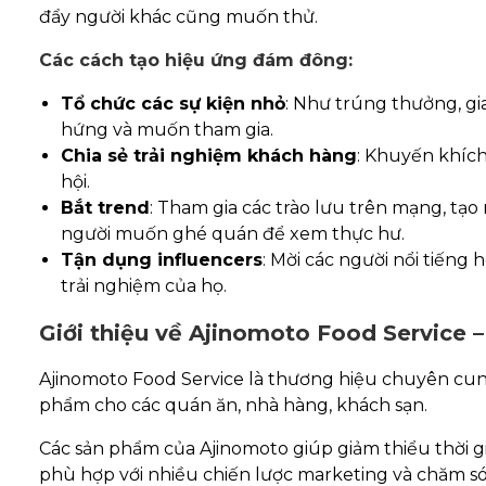
đẩy người khác cũng muốn thử.
Các cách tạo hiệu ứng đám đông:
Tổ chức các sự kiện nhỏ
: Như trúng thưởng, g
hứng và muốn tham gia.
Chia sẻ trải nghiệm khách hàng
: Khuyến khích
hội.
Bắt trend
: Tham gia các trào lưu trên mạng, tạ
người muốn ghé quán để xem thực hư.
Tận dụng influencers
: Mời các người nổi tiếng
trải nghiệm của họ.
Giới thiệu về Ajinomoto Food Service –
Ajinomoto Food Service là thương hiệu chuyên cun
phẩm cho các quán ăn, nhà hàng, khách sạn.
Các sản phẩm của Ajinomoto giúp giảm thiểu thời g
phù hợp với nhiều chiến lược marketing và chăm s