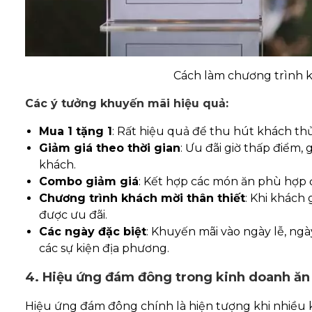
Cách làm chương trình 
Các ý tưởng khuyến mãi hiệu quả:
Mua 1 tặng 1
: Rất hiệu quả để thu hút khách t
Giảm giá theo thời gian
: Ưu đãi giờ thấp điểm,
khách.
Combo giảm giá
: Kết hợp các món ăn phù hợp 
Chương trình khách mời thân thiết
: Khi khách
được ưu đãi.
Các ngày đặc biệt
: Khuyến mãi vào ngày lễ, ngà
các sự kiện địa phương.
4. Hiệu ứng đám đông trong kinh doanh ăn
Hiệu ứng đám đông chính là hiện tượng khi nhiều 