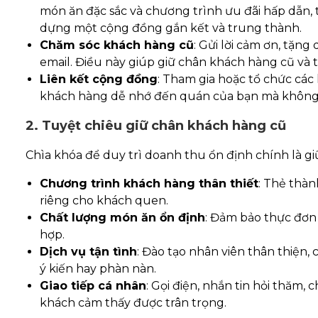
món ăn đặc sắc và chương trình ưu đãi hấp dẫn,
dựng một cộng đồng gắn kết và trung thành.
Chăm sóc khách hàng cũ
: Gửi lời cảm ơn, tặn
email. Điều này giúp giữ chân khách hàng cũ và t
Liên kết cộng đồng
: Tham gia hoặc tổ chức cá
khách hàng dễ nhớ đến quán của bạn mà không c
2. Tuyệt chiêu giữ chân khách hàng cũ
Chìa khóa để duy trì doanh thu ổn định chính là g
Chương trình khách hàng thân thiết
: Thẻ thàn
riêng cho khách quen.
Chất lượng món ăn ổn định
: Đảm bảo thực đơn
hợp.
Dịch vụ tận tình
: Đào tạo nhân viên thân thiện
ý kiến hay phàn nàn.
Giao tiếp cá nhân
: Gọi điện, nhắn tin hỏi thăm,
khách cảm thấy được trân trọng.