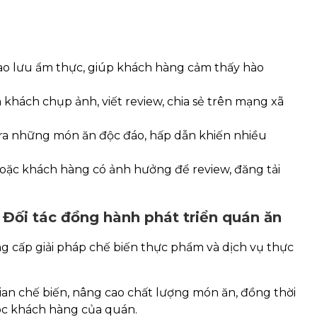
iao lưu ẩm thực, giúp khách hàng cảm thấy hào
 khách chụp ảnh, viết review, chia sẻ trên mạng xã
o ra những món ăn độc đáo, hấp dẫn khiến nhiều
 hoặc khách hàng có ảnh hưởng để review, đăng tải
 Đối tác đồng hành phát triển quán ăn
g cấp giải pháp chế biến thực phẩm và dịch vụ thực
ian chế biến, nâng cao chất lượng món ăn, đồng thời
óc khách hàng của quán.