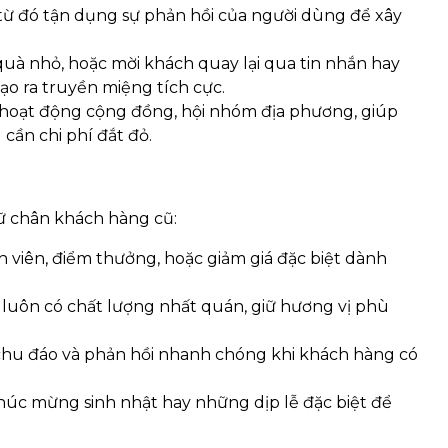
 từ đó tận dụng sự phản hồi của người dùng để xây
g quà nhỏ, hoặc mời khách quay lại qua tin nhắn hay
ạo ra truyền miệng tích cực.
c hoạt động cộng đồng, hội nhóm địa phương, giúp
ần chi phí đắt đỏ.
iữ chân khách hàng cũ:
h viên, điểm thưởng, hoặc giảm giá đặc biệt dành
 luôn có chất lượng nhất quán, giữ hương vị phù
, chu đáo và phản hồi nhanh chóng khi khách hàng có
 chúc mừng sinh nhật hay những dịp lễ đặc biệt để