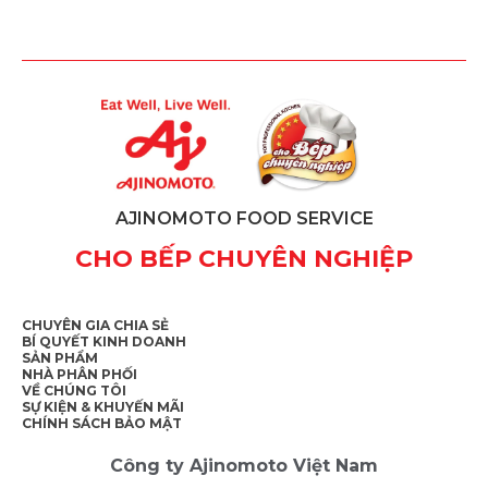
AJINOMOTO FOOD SERVICE
CHO BẾP CHUYÊN NGHIỆP
CHUYÊN GIA CHIA SẺ
BÍ QUYẾT KINH DOANH
SẢN PHẨM
NHÀ PHÂN PHỐI
VỀ CHÚNG TÔI
SỰ KIỆN & KHUYẾN MÃI
CHÍNH SÁCH BẢO MẬT
Công ty Ajinomoto Việt Nam