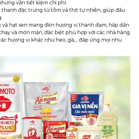
ưng vẫn tiết kiệm chi phí.
thanh đặc trưng từ tôm và thịt tự nhiên, giúp đầu
.
và hạt sen mang đến hương vị thanh đạm, hấp dẫn
hay và món mặn, đặc biệt phù hợp với các nhà hàng
các hương vị khác như heo, gà,... đáp ứng mọi nhu