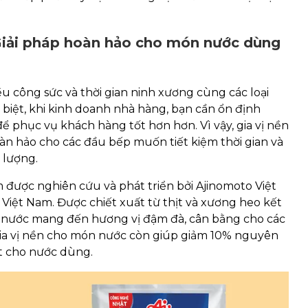
Giải pháp hoàn hảo cho món nước dùng
 công sức và thời gian ninh xương cùng các loại
ặc biệt, khi kinh doanh nhà hàng, bạn cần ổn định
ể phục vụ khách hàng tốt hơn hơn. Vì vậy, gia vị nền
 hảo cho các đầu bếp muốn tiết kiệm thời gian và
 lượng.
 được nghiên cứu và phát triển bởi Ajinomoto Việt
 Việt Nam. Được chiết xuất từ thịt và xương heo kết
món nước mang đến hương vị đậm đà, cân bằng cho các
 gia vị nền cho món nước còn giúp giảm 10% nguyên
ịt cho nước dùng.