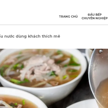
ĐẦU BẾP
TRANG CHỦ
CHUYÊN NGHIỆP
nấu nước dùng khách thích mê