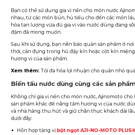
Bạn có thể sử dụng gia vị nền cho món nước Ajino
nhau, từ các món bún, hủ tiếu cho đến các món lẩu
hòa tan lượng vừa đủ gia vị vào nước dùng đang sô
đậm đà mong muốn.
Sau khi sử dụng, bạn nên bảo quản sản phẩm ở nơi 
thời, cần đựng trong hũ đậy kín hoặc cột kín miệng
hương vị của sản phẩm.
Xem thêm:
Tối đa hóa lợi nhuận cho quán nhỏ qu
Biến tấu nước dùng cùng các sản phẩ
Không chỉ gia vị nền cho món nước, Ajinomoto cho
sản phẩm khác để nâng tầm hương vị của nước dùn
và nhà hàng thu hút và giữ chân thực khách dài lâ
dưới đây:
Hỗn hợp tăng vị
bột ngọt AJI-NO-MOTO PLUS