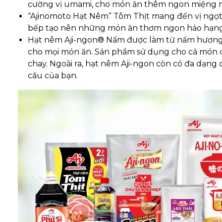
cường vị umami, cho món ăn thêm ngon miệng nh
“Ajinomoto Hạt Nêm” Tôm Thịt mang đến vị ngọt 
bếp tạo nên những món ăn thơm ngon hảo hạng
Hạt nêm Aji-ngon® Nấm được làm từ nấm hương 
cho mọi món ăn. Sản phẩm sử dụng cho cả món c
chay. Ngoài ra, hạt nêm Aji-ngon còn có đa dạng 
cầu của bạn.