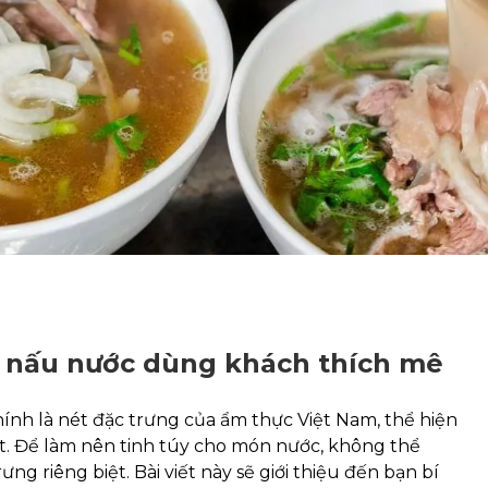
íp nấu nước dùng khách thích mê
hính là nét đặc trưng của ẩm thực Việt Nam, thể hiện
iệt. Để làm nên tinh túy cho món nước, không thể
g riêng biệt. Bài viết này sẽ giới thiệu đến bạn bí