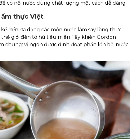
để có nồi nước dùng chất lượng một cách dễ dàng.
 ẩm thực Việt
kể đến đa dạng các món nước làm say lòng thực
hế giới đến tô hủ tiếu miền Tây khiến Gordon
ểm chung: vị ngon được định đoạt phần lớn bởi nước