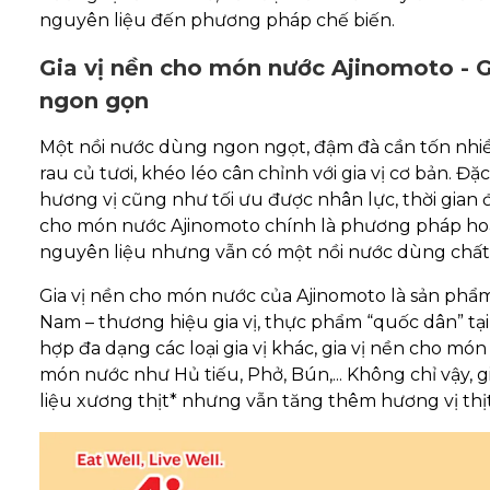
nguyên liệu đến phương pháp chế biến.
Gia vị nền cho món nước Ajinomoto - 
ngon gọn
Một nồi nước dùng ngon ngọt, đậm đà cần tốn nhiều
rau củ tươi, khéo léo cân chỉnh với gia vị cơ bản. Đ
hương vị cũng như tối ưu được nhân lực, thời gian đ
cho món nước Ajinomoto chính là phương pháp hoàn
nguyên liệu nhưng vẫn có một nồi nước dùng chất
Gia vị nền cho món nước của Ajinomoto là sản phẩm
Nam – thương hiệu gia vị, thực phẩm “quốc dân” tại
hợp đa dạng các loại gia vị khác, gia vị nền cho 
món nước như Hủ tiếu, Phở, Bún,... Không chỉ vậy,
liệu xương thịt* nhưng vẫn tăng thêm hương vị th