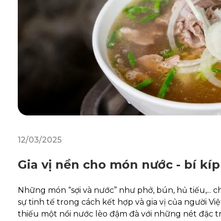
12/03/2025
Gia vị nền cho món nước - bí k
Những món “sợi và nước” như phở, bún, hủ tiếu,... c
sự tinh tế trong cách kết hợp và gia vị của người V
thiếu một nồi nước lèo đậm đà với những nét đặc trưn