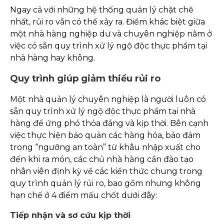
Ngay cả với những hệ thống quản lý chặt chẽ
nhất, rủi ro vẫn có thể xảy ra. Điểm khác biệt giữa
một nhà hàng nghiệp dư và chuyên nghiệp nằm ở
việc có sẵn quy trình xử lý ngộ độc thực phẩm tại
nhà hàng hay không.
Quy trình giúp giảm thiểu rủi ro
Một nhà quản lý chuyên nghiệp là người luôn có
sẵn quy trình xử lý ngộ độc thực phẩm tại nhà
hàng để ứng phó thỏa đáng và kịp thời. Bên cạnh
việc thực hiện bảo quản các hàng hóa, bảo đảm
trong “ngưỡng an toàn” từ khâu nhập xuất cho
đến khi ra món, các chủ nhà hàng cần đào tạo
nhân viên định kỳ về các kiến thức chung trong
quy trình quản lý rủi ro, bao gồm nhưng không
hạn chế ở 4 điểm mấu chốt dưới đây:
Tiếp nhận và sơ cứu kịp thời