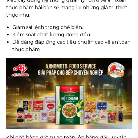
Việc xây dựng hệ thống quản lý rủi ro về an toàn
thực phẩm bài bản sẽ mang lại những giá trị thiết
thực như:
Giảm sai lệch trong chế biến.
Kiểm soát chất lượng đồng đều.
Dễ dàng đáp ứng các tiêu chuẩn cao về an toàn
thực phẩm.
Khi nhà hàng đặt sự an toàn lên hàng đầu, uy tín –