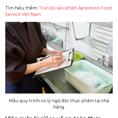
Tìm hiểu thêm:
Trọn bộ sản phẩm Ajinomoto Food
Service Việt Nam
Mẫu quy trình xử lý ngộ độc thực phẩm tại nhà
hàng.