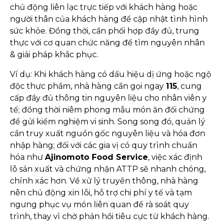
chủ động liên lạc trực tiếp với khách hàng hoặc
người thân của khách hàng để cập nhật tình hình
sức khỏe. Đồng thời, cần phối hợp đầy đủ, trung
thực với cơ quan chức năng để tìm nguyên nhân
& giải pháp khắc phục.
Ví dụ: Khi khách hàng có dấu hiệu dị ứng hoặc ngộ
độc thực phẩm, nhà hàng cần gọi ngay
115
, cung
cấp đầy đủ thông tin nguyên liệu cho nhân viên y
tế; đồng thời niêm phong mẫu món ăn đối chứng
để gửi kiểm nghiệm vi sinh. Song song đó, quản lý
cần truy xuất nguồn gốc nguyên liệu và hóa đơn
nhập hàng; đối với các gia vị có quy trình chuẩn
hóa như
Ajinomoto Food Service
, việc xác định
lô sản xuất và chứng nhận ATTP sẽ nhanh chóng,
chính xác hơn. Về xử lý truyền thông, nhà hàng
nên chủ động xin lỗi, hỗ trợ chi phí y tế và tạm
ngưng phục vụ món liên quan để rà soát quy
trình, thay vì chờ phản hồi tiêu cực từ khách hàng.