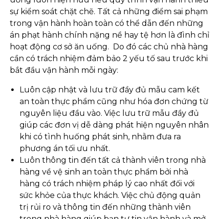
sự kiểm soát chặt chẽ. Tất cả những điểm sai phạm
trong vận hành hoàn toàn có thể dẫn đến những
án phạt hành chính nặng nề hay tệ hơn là đình chỉ
hoạt động cơ sở ăn uống. Do đó các chủ nhà hàng
cần có trách nhiệm đảm bảo 2 yếu tố sau trước khi
bắt đầu vận hành mỗi ngày:
Luôn cập nhật và lưu trữ đầy đủ mẫu cam kết
an toàn thực phẩm cũng như hóa đơn chứng từ
nguyên liệu đầu vào. Việc lưu trữ mẫu đầy đủ
giúp các đơn vị dễ dàng phát hiện nguyên nhân
khi có tình huống phát sinh, nhằm đưa ra
phương án tối ưu nhất.
Luôn thông tin đến tất cả thành viên trong nhà
hàng về vệ sinh an toàn thực phẩm bởi nhà
hàng có trách nhiệm pháp lý cao nhất đối với
sức khỏe của thực khách. Việc chủ động quản
trị rủi ro và thông tin đến những thành viên
trong nhà hàng giúp bạn tự tin vận hành và mở