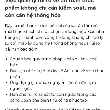
Việc quản lý rủi ro về an toàn thực
phẩm không chỉ cần kiểm soát, mà
còn cần hệ thống hóa
Đây là một hành trình bền bỉ của sự tận tâm với
mỗi thực khách khi lựa chọn thương hiệu. Các nhà
hàng vận hành bền vững thường không chỉ “xử lý
sự cố”, mà xây dựng hệ thống phòng ngừa rủi ro
dài hạn bao gồm:
Chuẩn hóa quy trình nhập – bảo quản – chế
biến
Đào tạo nhân sự định kỳ về An toàn vệ sinh thực
phẩm
Ứng dụng giải pháp nguyên liệu ổn định, rõ
nguồn gốc
Hạn chế rủi ro sai sót từ con người trong các
công đoạn chế biến thủ công phức tạp.