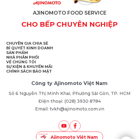
AJINOMOTO FOOD SERVICE
CHO BẾP CHUYÊN NGHIỆP
CHUYÊN GIA CHIA SẺ
BÍ QUYẾT KINH DOANH
SẢN PHẨM
NHÀ PHÂN PHỐI
VỀ CHÚNG TÔI
SỰ KIỆN & KHUYẾN MÃI
CHÍNH SÁCH BẢO MẬT
Công ty Ajinomoto Việt Nam
Số 6 Nguyễn Thị Minh Khai, Phường Sài Gòn, TP. HCM
Điện thoại: (028) 3930 8784
Email: tvkh@ajinomoto.com.vn
Ajinomoto Việt Nam