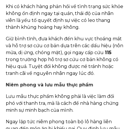
Khi có khách hàng phản hồi về tình trạng sức khỏe
không ổn định ngay tại quán, thái độ của nhân
viên là yếu tố quyết định sự việc có leo thang
thành khủng hoảng hay không.
Giữ bình tĩnh, đưa khách đến khu vực thoáng mát
và hỗ trợ sơ cứu cơ bản dựa trên các dấu hiệu (nôn
mửa, dị ứng, chóng mặt), gọi ngay cấp cứu
115
trong trường hợp hỗ trợ sơ cứu cơ bản không có
hiệu quả. Tuyệt đối không được né tránh hoặc
tranh cãi về nguyên nhân ngay lúc đó.
Niêm phong và lưu mẫu thực phẩm
Lưu mẫu thực phẩm không phải là việc làm đối
phó với thanh tra, mà là cách để nhà hàng chứng
minh sự minh bạch của mình.
Ngay lập tức niêm phong toàn bộ lô hàng liên
quan đến món ăn bị khiếu nại. Quy định lưu mẫu