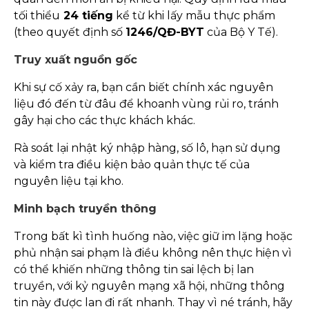
tối thiểu
24 tiếng
kể từ khi lấy mẫu thực phẩm
(theo quyết định số
1246/QĐ-BYT
của Bộ Y Tế).
Truy xuất nguồn gốc
Khi sự cố xảy ra, bạn cần biết chính xác nguyên
liệu đó đến từ đâu để khoanh vùng rủi ro, tránh
gây hại cho các thực khách khác.
Rà soát lại nhật ký nhập hàng, số lô, hạn sử dụng
và kiểm tra điều kiện bảo quản thực tế của
nguyên liệu tại kho.
Minh bạch truyền thông
Trong bất kì tình huống nào, việc giữ im lặng hoặc
phủ nhận sai phạm là điều không nên thực hiện vì
có thể khiến những thông tin sai lệch bị lan
truyền, với kỷ nguyên mạng xã hội, những thông
tin này được lan đi rất nhanh. Thay vì né tránh, hãy