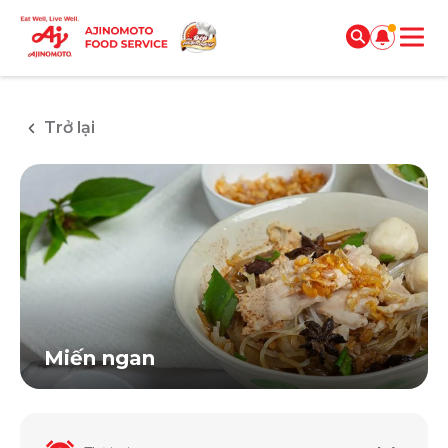
Trở lại
Miến ngan