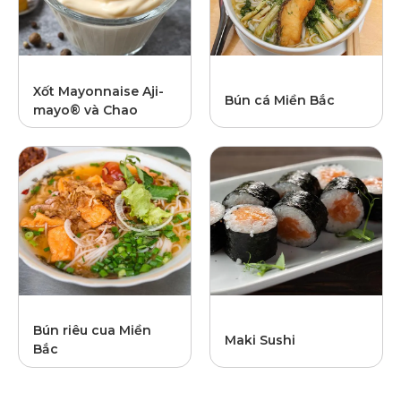
Xốt Mayonnaise Aji-
Bún cá Miền Bắc
mayo® và Chao
Bún riêu cua Miền
Maki Sushi
Bắc