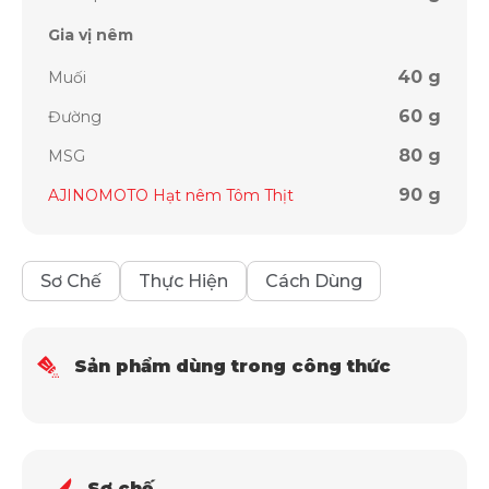
Gia vị nêm
40 g
Muối
60 g
Đường
80 g
MSG
90 g
AJINOMOTO Hạt nêm Tôm Thịt
Sơ Chế
Thực Hiện
Cách Dùng
Sản phẩm dùng trong công thức
Sơ chế