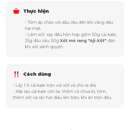
Thực hiện
- Tôm áp chảo với dầu oliu đến khi vàng đều
hai mặt.
- Làm xốt: xay đều hỗn hợp gồm 50g cải kale,
25g dầu oliu, 50g
Xốt mè rang "Aji-Xốt"
đến
khi xốt sánh quyện.
Cách dùng
- Lấy 1 ít cải kale trộn với xốt và cho ra dĩa.
- Xếp rau cải kale còn lại, thêm cà chua bi, tôm,
thêm xốt và rắc hạt điều lên trên, khi ăn trộn đều.