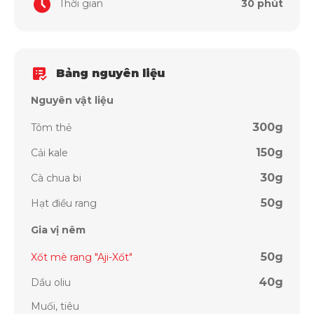
Thời gian
30 phút
Bảng nguyên liệu
Nguyên vật liệu
300g
Tôm thẻ
150g
Cải kale
30g
Cà chua bi
50g
Hạt điều rang
Gia vị nêm
50g
Xốt mè rang "Aji-Xốt"
40g
Dầu oliu
Muối, tiêu