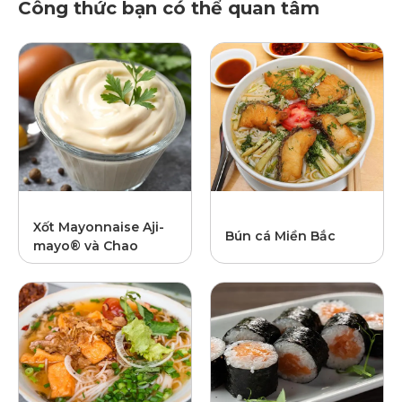
Công thức bạn có thể quan tâm
Xốt Mayonnaise Aji-
Bún cá Miền Bắc
mayo® và Chao