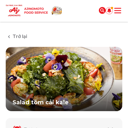
Trở lại
Salad tôm cải kale