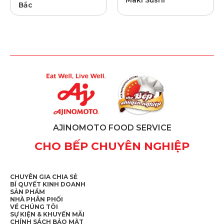
Bắc
AJINOMOTO FOOD SERVICE
CHO BẾP CHUYÊN NGHIỆP
CHUYÊN GIA CHIA SẺ
BÍ QUYẾT KINH DOANH
SẢN PHẨM
NHÀ PHÂN PHỐI
VỀ CHÚNG TÔI
SỰ KIỆN & KHUYẾN MÃI
CHÍNH SÁCH BẢO MẬT