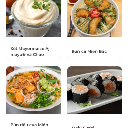
Xốt Mayonnaise Aji-
Bún cá Miền Bắc
mayo® và Chao
Bún riêu cua Miền
Maki Sushi