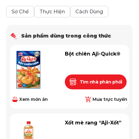
Sơ Chế
Thực Hiện
Cách Dùng
Sản phẩm dùng trong công thức
Bột chiên Aji-Quick®
Tìm nhà phân phối
Xem món ăn
Mua trực tuyến
Xốt mè rang “Aji-Xốt”