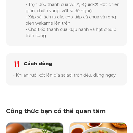
- Trộn đều thanh cua với Aji-Quick® Bột chiên
giòn, chiên vàng, vớt ra để nguội
- Xếp xà lách ra dĩa, cho tiếp cà chua và rong
biển wakame lên trên
- Cho tiếp thanh cua, đậu nành và hạt điều ở
trên cùng
Cách dùng
- Khi ăn rưới xốt lên đĩa salad, trộn đều, dùng ngay
Công thức bạn có thể quan tâm