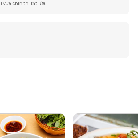
ừa chín thì tắt lửa.