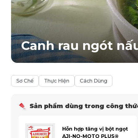
Canh rau ngót nấu
Sơ Chế
Thực Hiện
Cách Dùng
Sản phẩm dùng trong công thứ
Hỗn hợp tăng vị bột ngọt
AJI-NO-MOTO PLUS®