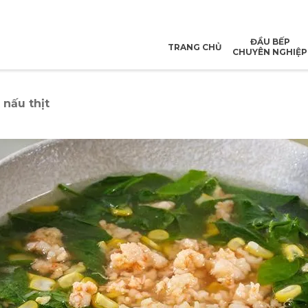
ĐẦU BẾP
TRANG CHỦ
CHUYÊN NGHIỆP
 nấu thịt