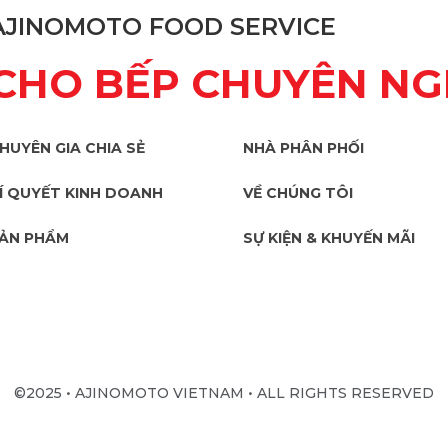
AJINOMOTO FOOD SERVICE
CHO BẾP CHUYÊN NG
HUYÊN GIA CHIA SẺ
NHÀ PHÂN PHỐI
Í QUYẾT KINH DOANH
VỀ CHÚNG TÔI
ẢN PHẨM
SỰ KIỆN & KHUYẾN MÃI
©2025 • AJINOMOTO VIETNAM • ALL RIGHTS RESERVED