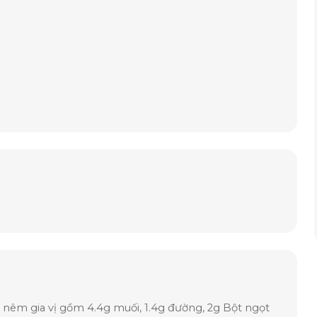
ào, nêm gia vị gồm 4.4g muối, 1.4g đường, 2g Bột ngọt