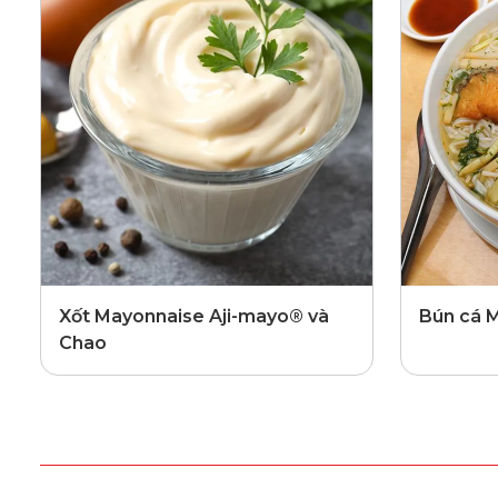
Xốt Mayonnaise Aji-mayo® và
Bún cá 
Chao