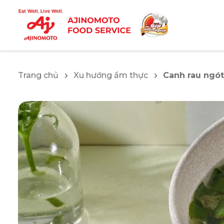
Trang chủ
Xu hướng ẩm thực
Canh rau ngót