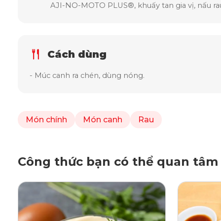
AJI-NO-MOTO PLUS®, khuấy tan gia vị, nấu rau v
Cách dùng
- Múc canh ra chén, dùng nóng.
Món chính
Món canh
Rau
Công thức bạn có thể quan tâm